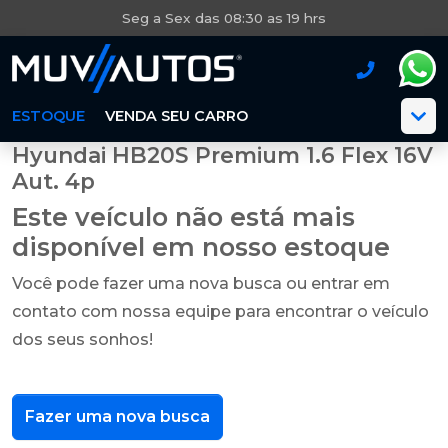
Seg a Sex das 08:30 as 19 hrs
ESTOQUE
VENDA SEU CARRO
Hyundai HB20S Premium 1.6 Flex 16V
Aut. 4p
Este veículo não está mais
disponível em nosso estoque
Você pode fazer uma nova busca ou entrar em
contato com nossa equipe para encontrar o veículo
dos seus sonhos!
Fazer uma nova busca