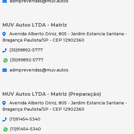
admprevendas@muv.autos
MUV Autos LTDA - Matriz
Avenida Alberto Diniz, 805 - Jardim Estancia Santana -
Bragança Paulista/SP - CEP 12902360
(35)99892-5777
(35)99892-5777
admprevendas@muv.autos
MUV Autos LTDA - Matriz (Preparação)
Avenida Alberto Diniz, 805 - Jardim Estancia Santana -
Bragança Paulista/SP - CEP 12902360
(11)91454-5340
(11)91454-5340