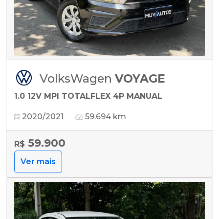
VolksWagen
VOYAGE
1.0 12V MPI TOTALFLEX 4P MANUAL
2020/2021
59.694 km
59.900
R$
Ver mais