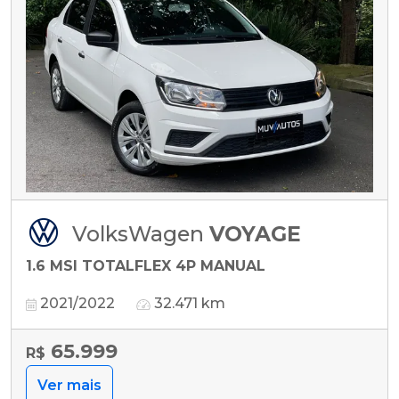
VolksWagen
VOYAGE
1.6 MSI TOTALFLEX 4P MANUAL
2021/2022
32.471 km
65.999
R$
Ver mais