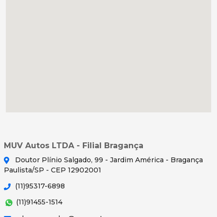
MUV Autos LTDA - Filial Bragança
Doutor Plínio Salgado, 99 - Jardim América - Bragança
Paulista/SP - CEP 12902001
(11)95317-6898
(11)91455-1514