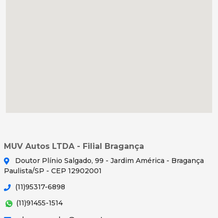
MUV Autos LTDA - Filial Bragança
Doutor Plínio Salgado, 99 - Jardim América - Bragança
Paulista/SP - CEP 12902001
(11)95317-6898
(11)91455-1514