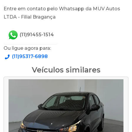
Entre em contato pelo Whatsapp da MUV Autos
LTDA - Filial Bragança
(11)91455-1514
Ou ligue agora para:
(11)95317-6898
Veículos similares