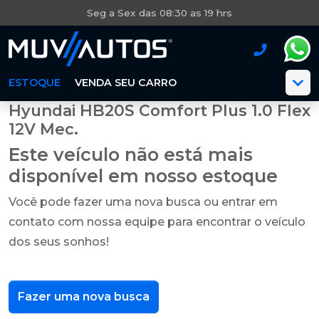
Seg a Sex das 08:30 as 19 hrs
ESTOQUE
VENDA SEU CARRO
Hyundai HB20S Comfort Plus 1.0 Flex
12V Mec.
Este veículo não está mais
disponível em nosso estoque
Você pode fazer uma nova busca ou entrar em
contato com nossa equipe para encontrar o veículo
dos seus sonhos!
Fazer uma nova busca