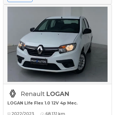
Renault
LOGAN
LOGAN Life Flex 1.0 12V 4p Mec.
2022/2023
68.131 km