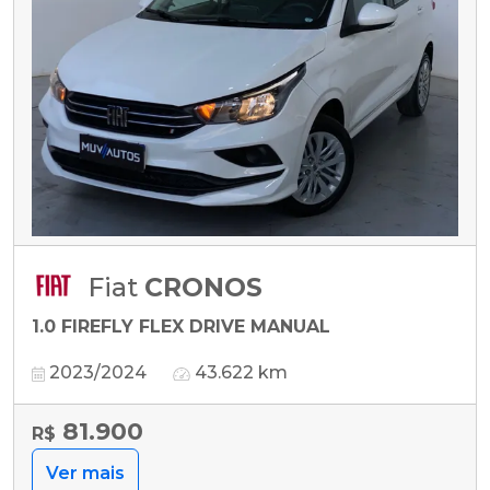
Fiat
CRONOS
1.0 FIREFLY FLEX DRIVE MANUAL
2023/2024
43.622 km
81.900
R$
Ver mais