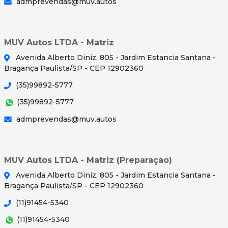
admprevendas@muv.autos
MUV Autos LTDA - Matriz
Avenida Alberto Diniz, 805 - Jardim Estancia Santana -
Bragança Paulista/SP - CEP 12902360
(35)99892-5777
(35)99892-5777
admprevendas@muv.autos
MUV Autos LTDA - Matriz (Preparação)
Avenida Alberto Diniz, 805 - Jardim Estancia Santana -
Bragança Paulista/SP - CEP 12902360
(11)91454-5340
(11)91454-5340