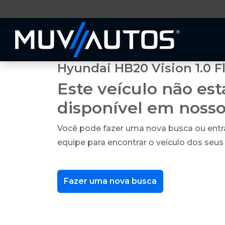
Hyundai HB20 Vision 1.0 F
Este veículo não es
disponível em noss
Você pode fazer uma nova busca ou ent
equipe para encontrar o veículo dos seus
Fazer uma nova busca