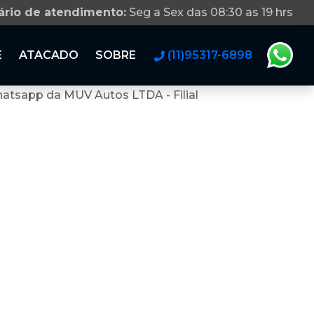
ário de atendimento:
Seg a Sex das 08:30 as 19 hrs
E
ATACADO
SOBRE
(11)95317-6898
atsapp da MUV Autos LTDA - Filial