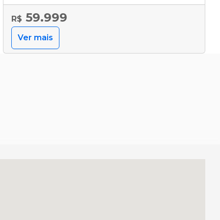
59.999
R$
Ver mais