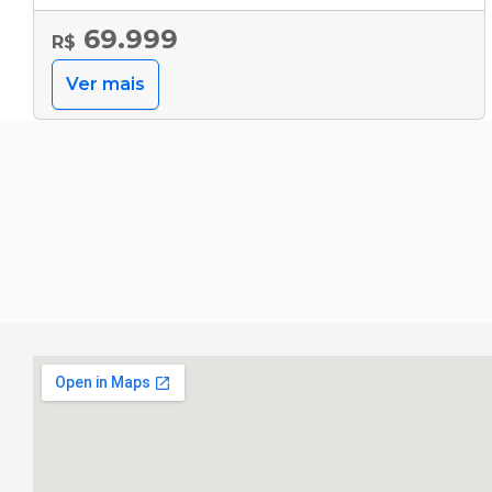
69.999
R$
Ver mais