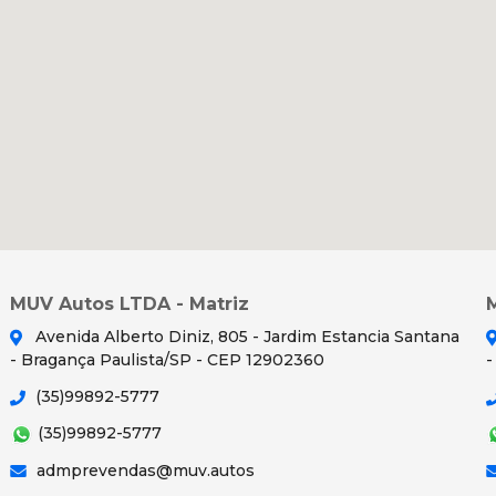
MUV Autos LTDA - Matriz
Avenida Alberto Diniz, 805 - Jardim Estancia Santana
- Bragança Paulista/SP - CEP 12902360
-
(35)99892-5777
(35)99892-5777
admprevendas@muv.autos