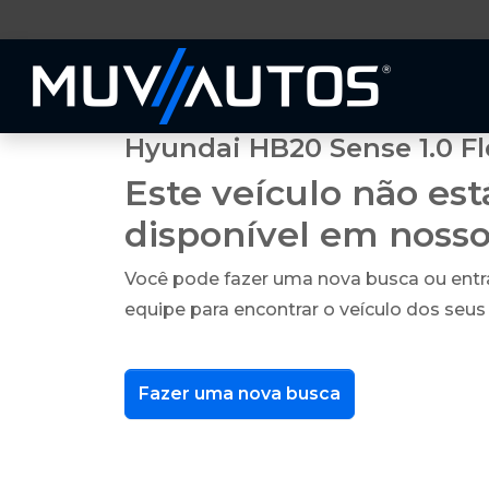
Hyundai HB20 Sense 1.0 Fl
Este veículo não es
disponível em noss
Você pode fazer uma nova busca ou ent
equipe para encontrar o veículo dos seus
Fazer uma nova busca