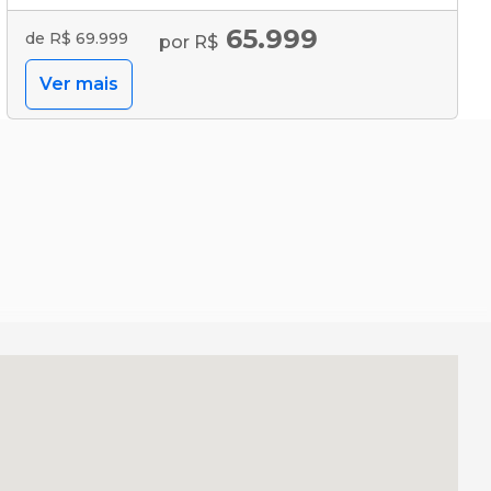
65.999
de R$ 69.999
por R$
Ver mais