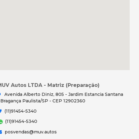
MUV Autos LTDA - Matriz (Preparação)
Avenida Alberto Diniz, 805 - Jardim Estancia Santana
 Bragança Paulista/SP - CEP 12902360
(11)91454-5340
(11)91454-5340
posvendas@muv.autos