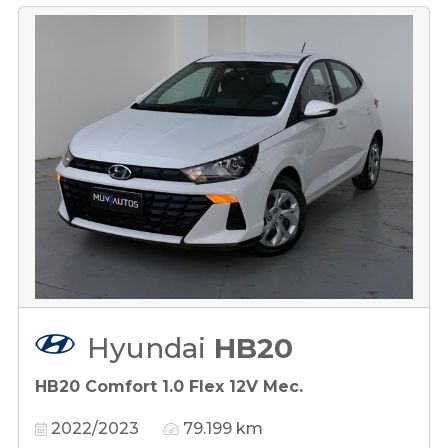
Hyundai
HB20
HB20 Comfort 1.0 Flex 12V Mec.
2022/2023
79.199 km