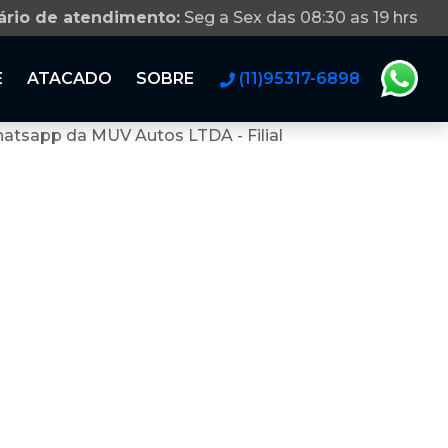
ário de atendimento:
Seg a Sex das 08:30 as 19 hrs
E
ATACADO
SOBRE
(11)95317-6898
atsapp da MUV Autos LTDA - Filial