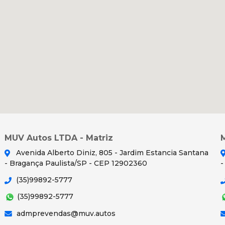
MUV Autos LTDA - Matriz
Avenida Alberto Diniz, 805 - Jardim Estancia Santana
- Bragança Paulista/SP - CEP 12902360
-
(35)99892-5777
(35)99892-5777
admprevendas@muv.autos