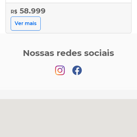
58.999
R$
Ver mais
Nossas redes sociais