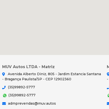
MUV Autos LTDA - Matriz
Avenida Alberto Diniz, 805 - Jardim Estancia Santana
- Bragança Paulista/SP - CEP 12902360
-
(35)99892-5777
(35)99892-5777
admprevendas@muv.autos