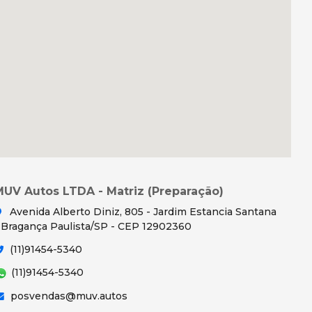
MUV Autos LTDA - Matriz (Preparação)
Avenida Alberto Diniz, 805 - Jardim Estancia Santana
 Bragança Paulista/SP - CEP 12902360
(11)91454-5340
(11)91454-5340
posvendas@muv.autos