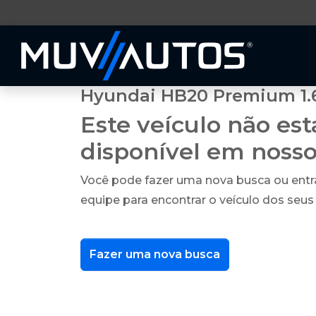
Hyundai HB20 Premium 1.6
Este veículo não es
disponível em noss
Você pode fazer uma nova busca ou ent
equipe para encontrar o veículo dos seus
Fazer uma nova busca