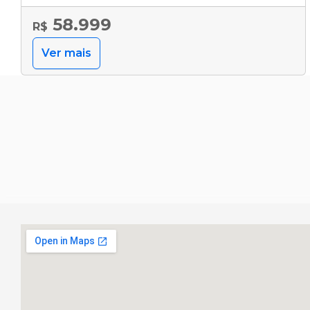
58.999
R$
Ver mais