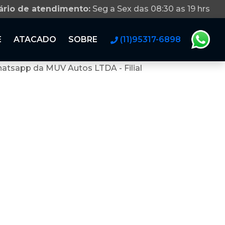
ário de atendimento:
Seg a Sex das 08:30 as 19 hrs
E
ATACADO
SOBRE
(11)95317-6898
atsapp da MUV Autos LTDA - Filial