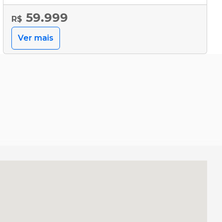
59.999
R$
Ver mais