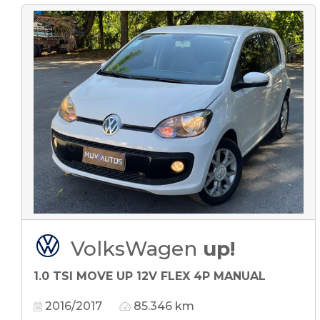
VolksWagen
up!
1.0 TSI MOVE UP 12V FLEX 4P MANUAL
2016/2017
85.346 km