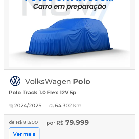
VolksWagen
Polo
Polo Track 1.0 Flex 12V 5p
2024/2025
64.302 km
79.999
de R$ 81.900
por R$
Ver mais