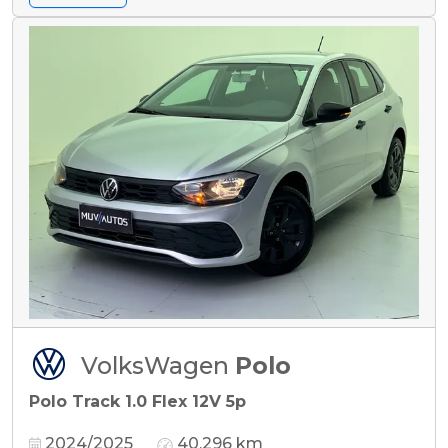
VolksWagen
Polo
Polo Track 1.0 Flex 12V 5p
2024/2025
40.296 km