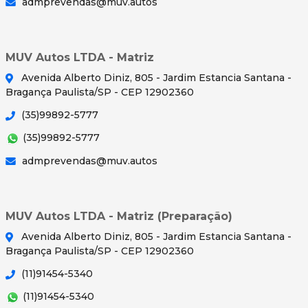
admprevendas@muv.autos
MUV Autos LTDA - Matriz
Avenida Alberto Diniz, 805 - Jardim Estancia Santana -
Bragança Paulista/SP - CEP 12902360
(35)99892-5777
(35)99892-5777
admprevendas@muv.autos
MUV Autos LTDA - Matriz (Preparação)
Avenida Alberto Diniz, 805 - Jardim Estancia Santana -
Bragança Paulista/SP - CEP 12902360
(11)91454-5340
(11)91454-5340