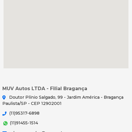
MUV Autos LTDA - Filial Bragança
Doutor Plínio Salgado, 99 - Jardim América - Bragança
Paulista/SP - CEP 12902001
(11)95317-6898
(11)91455-1514