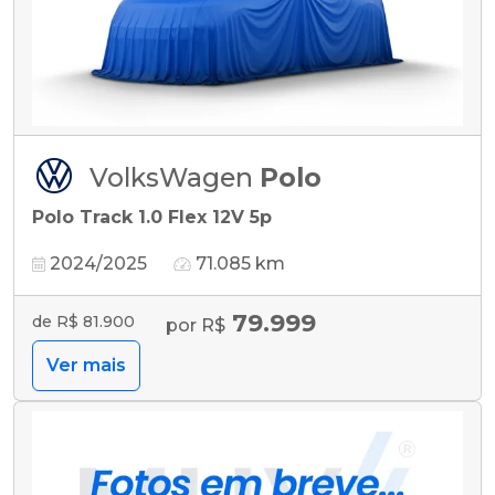
VolksWagen
Polo
Polo Track 1.0 Flex 12V 5p
2024/2025
71.085 km
79.999
de R$ 81.900
por R$
Ver mais