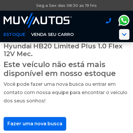
Seg a Sex das 08:30 as 19 hrs
ESTOQUE
VENDA SEU CARRO
Hyundai HB20 Limited Plus 1.0 Flex
12V Mec.
Este veículo não está mais
disponível em nosso estoque
Você pode fazer uma nova busca ou entrar em
contato com nossa equipe para encontrar o veículo
dos seus sonhos!
Fazer uma nova busca