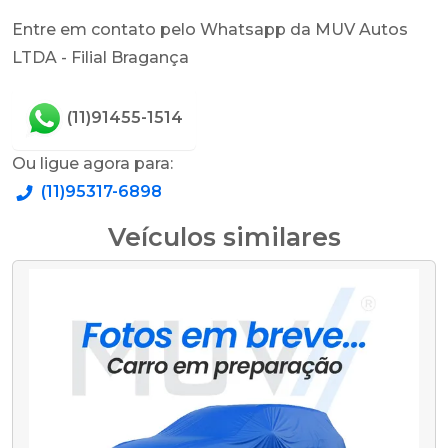
Entre em contato pelo Whatsapp da MUV Autos
LTDA - Filial Bragança
(11)91455-1514
Ou ligue agora para:
(11)95317-6898
Veículos similares