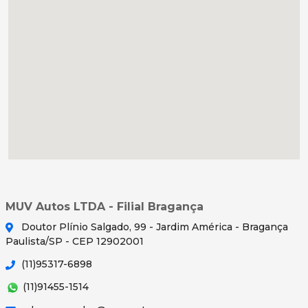
MUV Autos LTDA - Filial Bragança
Doutor Plínio Salgado, 99 - Jardim América - Bragança
Paulista/SP - CEP 12902001
(11)95317-6898
(11)91455-1514