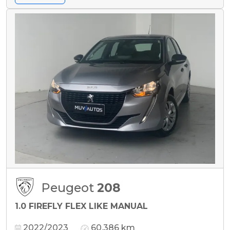
Peugeot
208
1.0 FIREFLY FLEX LIKE MANUAL
2022/2023
60.386 km