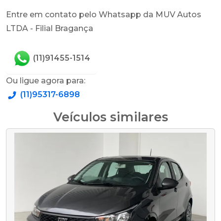
Entre em contato pelo Whatsapp da MUV Autos
LTDA - Filial Bragança
(11)91455-1514
Ou ligue agora para:
(11)95317-6898
Veículos similares