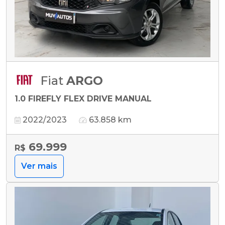
Fiat
ARGO
1.0 FIREFLY FLEX DRIVE MANUAL
2022/2023
63.858 km
69.999
R$
Ver mais