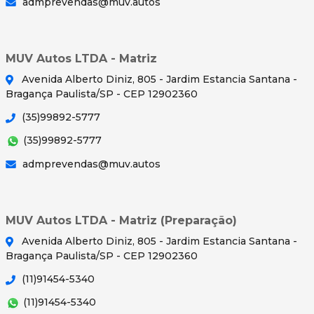
admprevendas@muv.autos
MUV Autos LTDA - Matriz
Avenida Alberto Diniz, 805 - Jardim Estancia Santana -
Bragança Paulista/SP - CEP 12902360
(35)99892-5777
(35)99892-5777
admprevendas@muv.autos
MUV Autos LTDA - Matriz (Preparação)
Avenida Alberto Diniz, 805 - Jardim Estancia Santana -
Bragança Paulista/SP - CEP 12902360
(11)91454-5340
(11)91454-5340