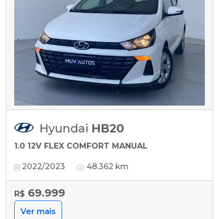
Hyundai
HB20
1.0 12V FLEX COMFORT MANUAL
2022/2023
48.362 km
69.999
R$
Ver mais