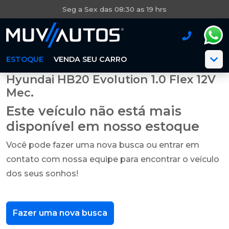
Seg a Sex das 08:30 as 19 hrs
ESTOQUE
VENDA SEU CARRO
Hyundai HB20 Evolution 1.0 Flex 12V
Mec.
Este veículo não está mais
disponível em nosso estoque
Você pode fazer uma nova busca ou entrar em
contato com nossa equipe para encontrar o veículo
dos seus sonhos!
Fazer uma nova busca