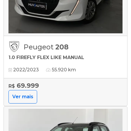
Peugeot
208
1.0 FIREFLY FLEX LIKE MANUAL
2022/2023
55.920 km
69.999
R$
Ver mais