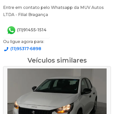
Entre em contato pelo Whatsapp da MUV Autos
LTDA - Filial Bragança
(11)91455-1514
Ou ligue agora para:
(11)95317-6898
Veículos similares