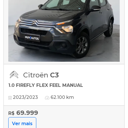
Citroën
C3
1.0 FIREFLY FLEX FEEL MANUAL
2023/2023
62.100 km
69.999
R$
Ver mais