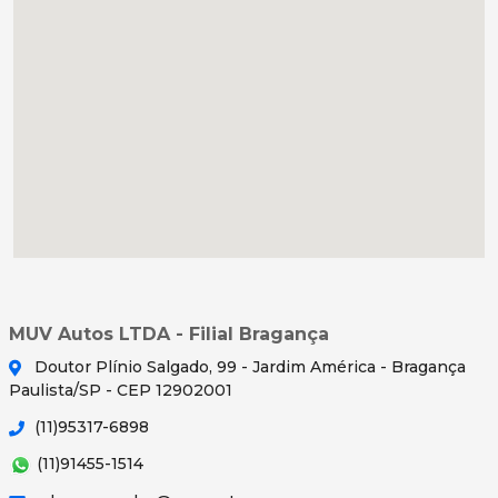
MUV Autos LTDA - Filial Bragança
Doutor Plínio Salgado, 99 - Jardim América - Bragança
Paulista/SP - CEP 12902001
(11)95317-6898
(11)91455-1514