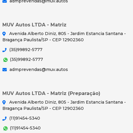
admprevendas@muv.autos
MUV Autos LTDA - Matriz
Avenida Alberto Diniz, 805 - Jardim Estancia Santana -
Bragança Paulista/SP - CEP 12902360
(35)99892-5777
(35)99892-5777
admprevendas@muv.autos
MUV Autos LTDA - Matriz (Preparação)
Avenida Alberto Diniz, 805 - Jardim Estancia Santana -
Bragança Paulista/SP - CEP 12902360
(11)91454-5340
(11)91454-5340