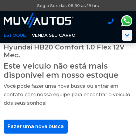
Seg a Sex das 08:30 as 19 hrs
ESTOQUE
VENDA SEU CARRO
Hyundai HB20 Comfort 1.0 Flex 12V
Mec.
Este veículo não está mais
disponível em nosso estoque
Você pode fazer uma nova busca ou entrar em
contato com nossa equipe para encontrar o veículo
dos seus sonhos!
Fazer uma nova busca