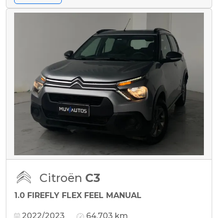
Citroën
C3
1.0 FIREFLY FLEX FEEL MANUAL
2022/2023
64.703 km