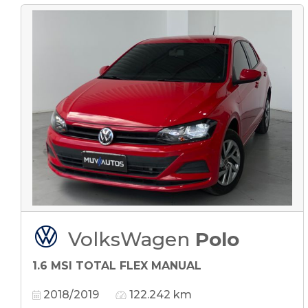
VolksWagen
Polo
1.6 MSI TOTAL FLEX MANUAL
2018/2019
122.242 km