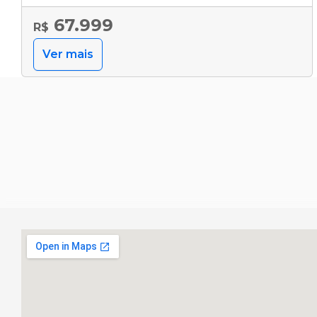
67.999
R$
Ver mais