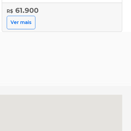
61.900
R$
Ver mais