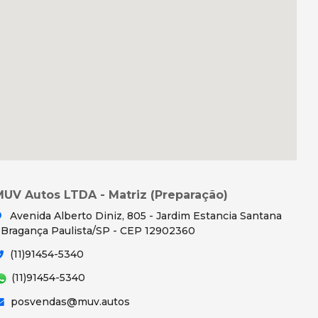
MUV Autos LTDA - Matriz (Preparação)
Avenida Alberto Diniz, 805 - Jardim Estancia Santana
 Bragança Paulista/SP - CEP 12902360
(11)91454-5340
(11)91454-5340
posvendas@muv.autos