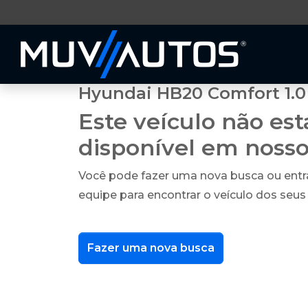
Hyundai HB20 Comfort 1.0 
Este veículo não es
disponível em noss
Você pode fazer uma nova busca ou ent
equipe para encontrar o veículo dos seus
Fazer uma nova busca