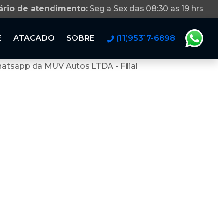
ário de atendimento:
Seg a Sex das 08:30 as 19 hrs
E
ATACADO
SOBRE
(11)95317-6898
atsapp da MUV Autos LTDA - Filial