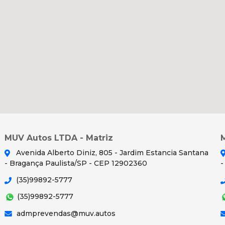
MUV Autos LTDA - Matriz
Avenida Alberto Diniz, 805 - Jardim Estancia Santana
- Bragança Paulista/SP - CEP 12902360
-
(35)99892-5777
(35)99892-5777
admprevendas@muv.autos