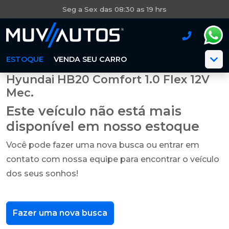
Seg a Sex das 08:30 as 19 hrs
ESTOQUE
VENDA SEU CARRO
Hyundai HB20 Comfort 1.0 Flex 12V
Mec.
Este veículo não está mais
disponível em nosso estoque
Você pode fazer uma nova busca ou entrar em
contato com nossa equipe para encontrar o veículo
dos seus sonhos!
Fazer uma nova busca