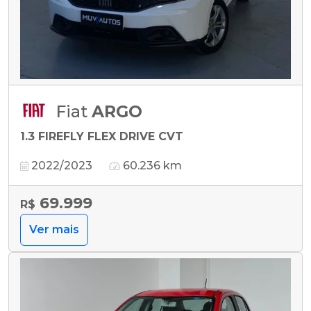
Fiat
ARGO
1.3 FIREFLY FLEX DRIVE CVT
2022/2023
60.236 km
69.999
R$
Ver mais