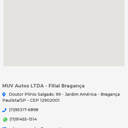
MUV Autos LTDA - Filial Bragança
Doutor Plínio Salgado, 99 - Jardim América - Bragança
Paulista/SP - CEP 12902001
(11)95317-6898
(11)91455-1514