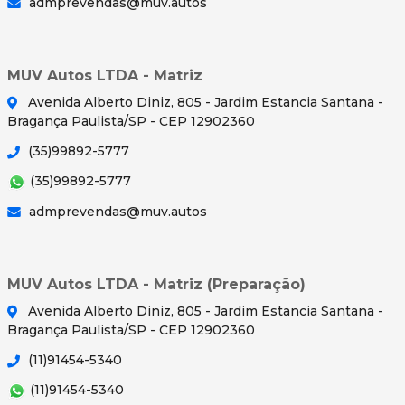
admprevendas@muv.autos
MUV Autos LTDA - Matriz
Avenida Alberto Diniz, 805 - Jardim Estancia Santana -
Bragança Paulista/SP - CEP 12902360
(35)99892-5777
(35)99892-5777
admprevendas@muv.autos
MUV Autos LTDA - Matriz (Preparação)
Avenida Alberto Diniz, 805 - Jardim Estancia Santana -
Bragança Paulista/SP - CEP 12902360
(11)91454-5340
(11)91454-5340