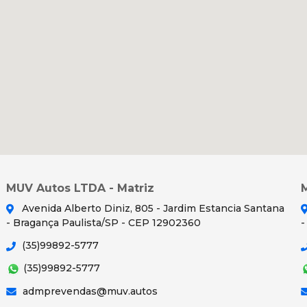
MUV Autos LTDA - Matriz
Avenida Alberto Diniz, 805 - Jardim Estancia Santana
- Bragança Paulista/SP - CEP 12902360
-
(35)99892-5777
(35)99892-5777
admprevendas@muv.autos