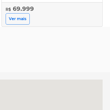
69.999
R$
Ver mais