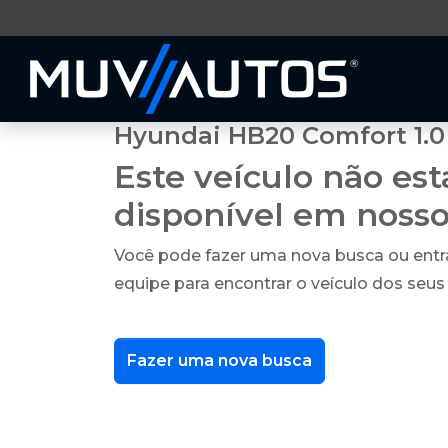
Hyundai HB20 Comfort 1.0 
Este veículo não es
disponível em noss
Você pode fazer uma nova busca ou ent
equipe para encontrar o veículo dos seus
Fazer uma nova busca