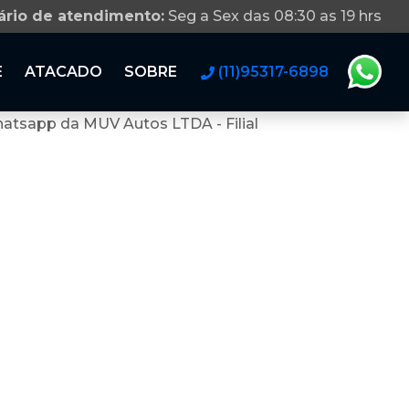
ário de atendimento:
Seg a Sex das 08:30 as 19 hrs
E
ATACADO
SOBRE
(11)95317-6898
atsapp da MUV Autos LTDA - Filial