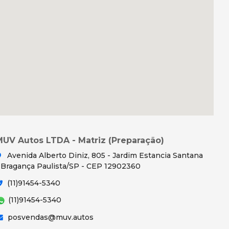
MUV Autos LTDA - Matriz (Preparação)
Avenida Alberto Diniz, 805 - Jardim Estancia Santana
 Bragança Paulista/SP - CEP 12902360
(11)91454-5340
(11)91454-5340
posvendas@muv.autos