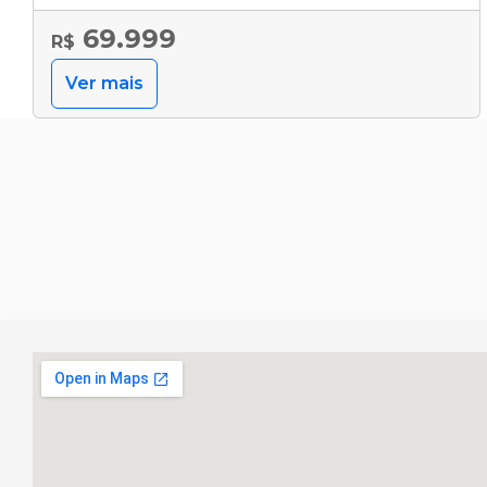
69.999
R$
Ver mais