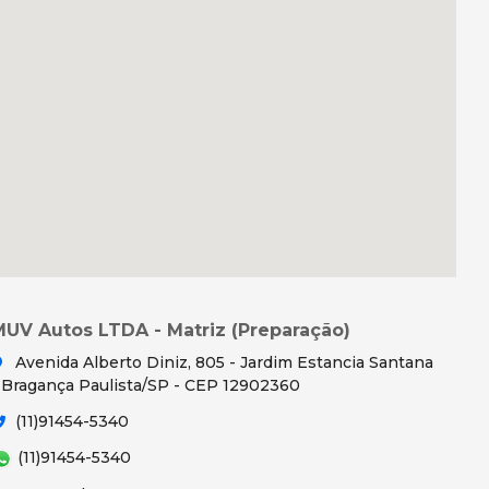
MUV Autos LTDA - Matriz (Preparação)
Avenida Alberto Diniz, 805 - Jardim Estancia Santana
 Bragança Paulista/SP - CEP 12902360
(11)91454-5340
(11)91454-5340