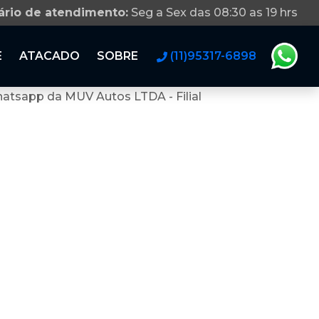
ário de atendimento:
Seg a Sex das 08:30 as 19 hrs
E
ATACADO
SOBRE
(11)95317-6898
atsapp da MUV Autos LTDA - Filial