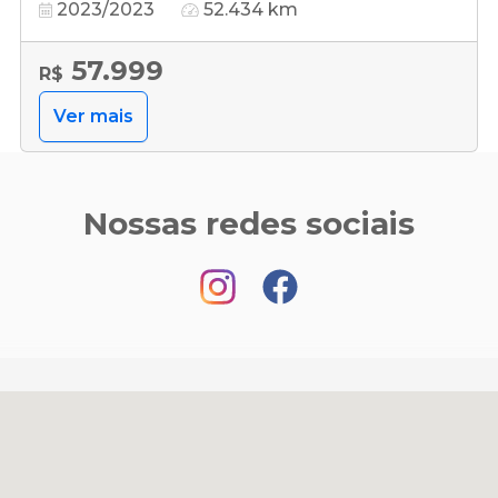
2023/2023
52.434 km
57.999
R$
Ver mais
Nossas redes sociais