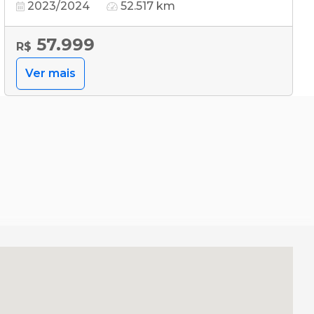
2023/2024
52.517 km
57.999
R$
Ver mais