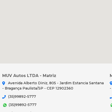
MUV Autos LTDA - Matriz
Avenida Alberto Diniz, 805 - Jardim Estancia Santana
- Bragança Paulista/SP - CEP 12902360
-
(35)99892-5777
(35)99892-5777