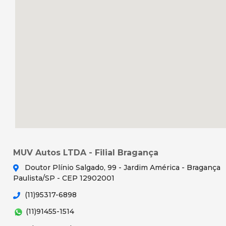
MUV Autos LTDA - Filial Bragança
Doutor Plínio Salgado, 99 - Jardim América - Bragança
Paulista/SP - CEP 12902001
(11)95317-6898
(11)91455-1514