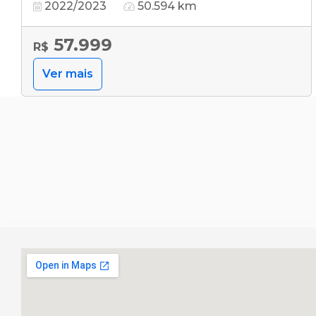
2022/2023
50.594 km
57.999
R$
Ver mais