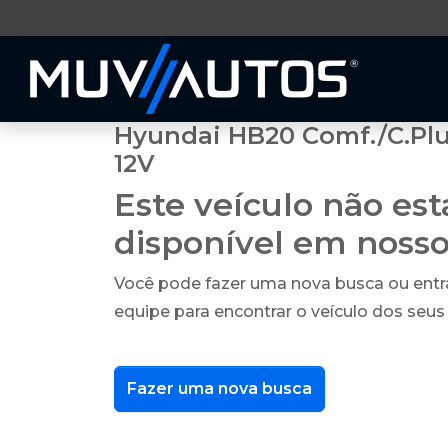
Hyundai HB20 Comf./C.Plus/
12V
Este veículo não es
disponível em noss
Você pode fazer uma nova busca ou ent
equipe para encontrar o veículo dos seus
Fazer uma nova busca