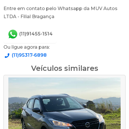
Entre em contato pelo Whatsapp da MUV Autos
LTDA - Filial Bragança
(11)91455-1514
Ou ligue agora para:
(11)95317-6898
Veículos similares