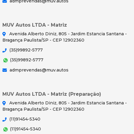
admprevendas@muv.autos
MUV Autos LTDA - Matriz
Avenida Alberto Diniz, 805 - Jardim Estancia Santana -
Bragança Paulista/SP - CEP 12902360
(35)99892-5777
(35)99892-5777
admprevendas@muv.autos
MUV Autos LTDA - Matriz (Preparação)
Avenida Alberto Diniz, 805 - Jardim Estancia Santana -
Bragança Paulista/SP - CEP 12902360
(11)91454-5340
(11)91454-5340