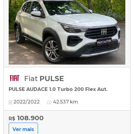
Fiat
PULSE
PULSE AUDACE 1.0 Turbo 200 Flex Aut.
2022/2022
42.537 km
108.900
R$
Ver mais