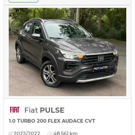
Fiat
PULSE
1.0 TURBO 200 FLEX AUDACE CVT
2022/2022
48.561 km