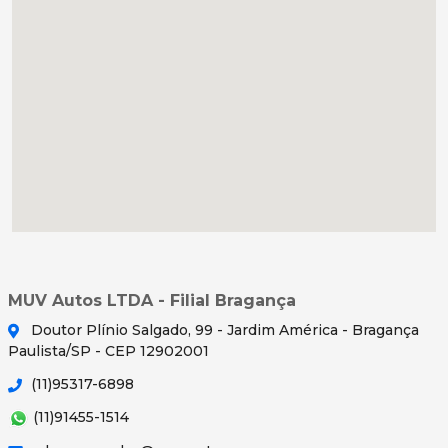
MUV Autos LTDA - Filial Bragança
Doutor Plínio Salgado, 99 - Jardim América - Bragança
Paulista/SP - CEP 12902001
(11)95317-6898
(11)91455-1514