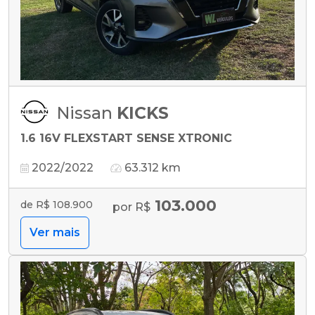
Nissan
KICKS
1.6 16V FLEXSTART SENSE XTRONIC
2022/2022
63.312 km
103.000
de R$ 108.900
por R$
Ver mais