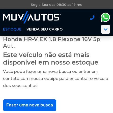
Seg a Sex das 08:30 as 19 hrs
ESTOQUE
VENDA SEU CARRO
Honda HR-V EX 1.8 Flexone 16V 5p
Aut.
Este veículo não está mais
disponível em nosso estoque
Você pode fazer uma nova busca ou entrar em
contato com nossa equipe para encontrar o veículo
dos seus sonhos!
Fazer uma nova busca