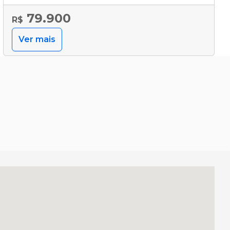
79.900
R$
Ver mais