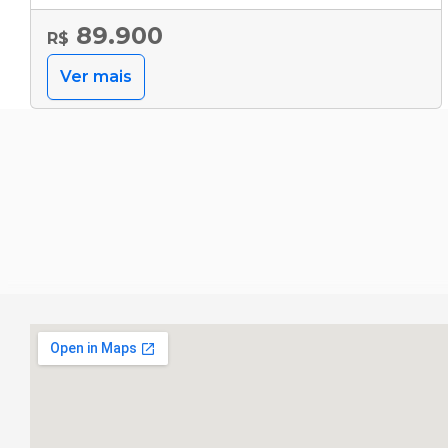
89.900
R$
Ver mais