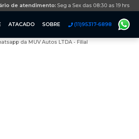
ário de atendimento:
Seg a Sex das 08:30 as 19 hrs
E
ATACADO
SOBRE
(11)95317-6898
atsapp da MUV Autos LTDA - Filial