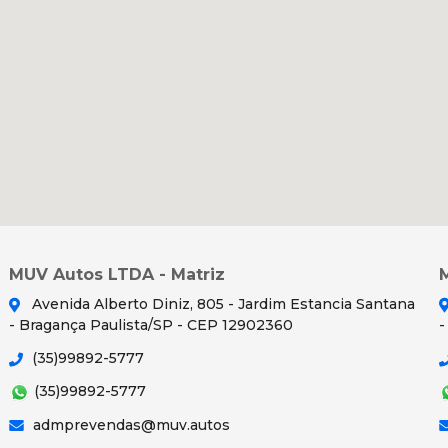
MUV Autos LTDA - Matriz
Avenida Alberto Diniz, 805 - Jardim Estancia Santana
- Bragança Paulista/SP - CEP 12902360
-
(35)99892-5777
(35)99892-5777
admprevendas@muv.autos