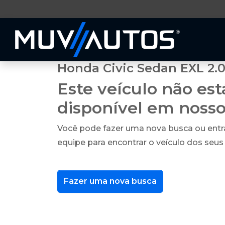
Honda Civic Sedan EXL 2.0
Este veículo não es
disponível em noss
Você pode fazer uma nova busca ou ent
equipe para encontrar o veículo dos seus
Fazer uma nova busca