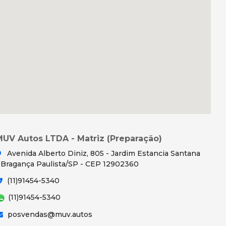
MUV Autos LTDA - Matriz (Preparação)
Avenida Alberto Diniz, 805 - Jardim Estancia Santana
 Bragança Paulista/SP - CEP 12902360
(11)91454-5340
(11)91454-5340
posvendas@muv.autos