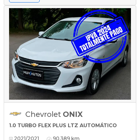
Chevrolet
ONIX
1.0 TURBO FLEX PLUS LTZ AUTOMÁTICO
2021/2021
90.389 km