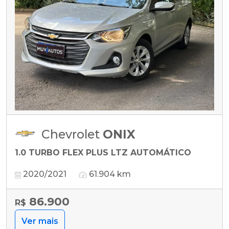
Chevrolet
ONIX
1.0 TURBO FLEX PLUS LTZ AUTOMÁTICO
2020/2021
61.904 km
86.900
R$
Ver mais