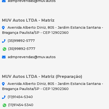
admprevendas@muv.autos
MUV Autos LTDA - Matriz
Avenida Alberto Diniz, 805 - Jardim Estancia Santana -
Bragança Paulista/SP - CEP 12902360
(35)99892-5777
(35)99892-5777
admprevendas@muv.autos
MUV Autos LTDA - Matriz (Preparação)
Avenida Alberto Diniz, 805 - Jardim Estancia Santana -
Bragança Paulista/SP - CEP 12902360
(11)91454-5340
(11)91454-5340