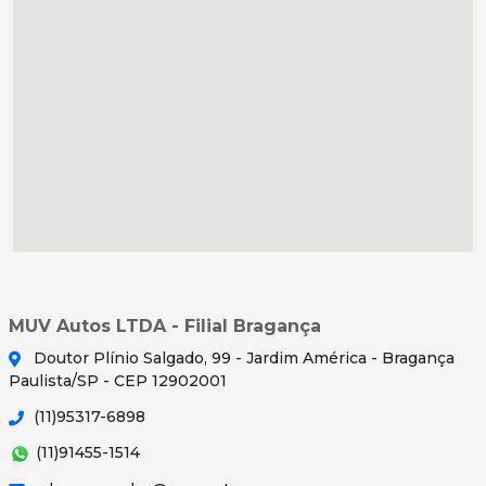
MUV Autos LTDA - Filial Bragança
Doutor Plínio Salgado, 99 - Jardim América - Bragança
Paulista/SP - CEP 12902001
(11)95317-6898
(11)91455-1514