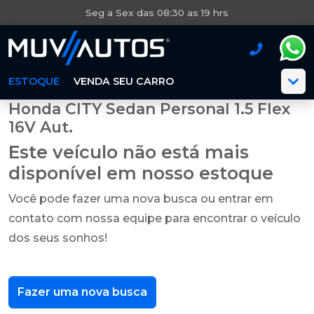
Seg a Sex das 08:30 as 19 hrs
ESTOQUE
VENDA SEU CARRO
Honda CITY Sedan Personal 1.5 Flex
16V Aut.
Este veículo não está mais
disponível em nosso estoque
Você pode fazer uma nova busca ou entrar em
contato com nossa equipe para encontrar o veículo
dos seus sonhos!
Fazer uma nova busca