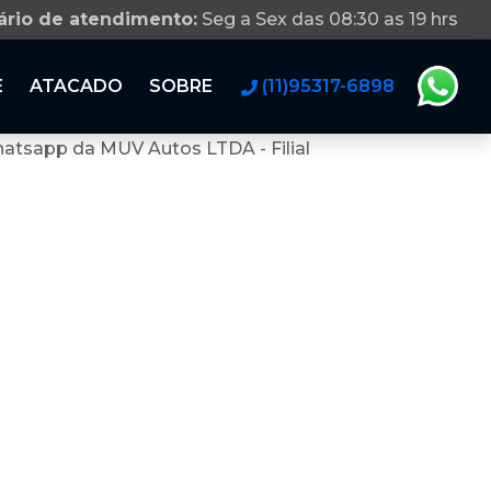
ário de atendimento:
Seg a Sex das 08:30 as 19 hrs
E
ATACADO
SOBRE
(11)95317-6898
atsapp da MUV Autos LTDA - Filial