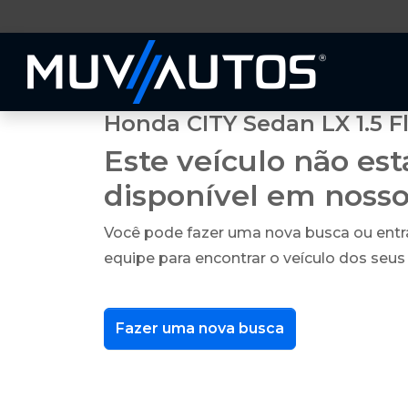
Honda CITY Sedan LX 1.5 Fl
Este veículo não es
disponível em noss
Você pode fazer uma nova busca ou ent
equipe para encontrar o veículo dos seus
Fazer uma nova busca