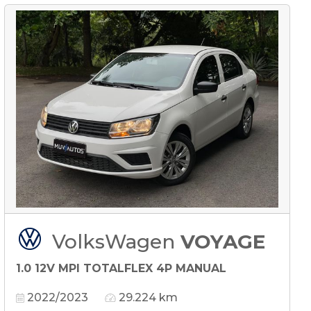
VolksWagen
VOYAGE
1.0 12V MPI TOTALFLEX 4P MANUAL
2022/2023
29.224 km