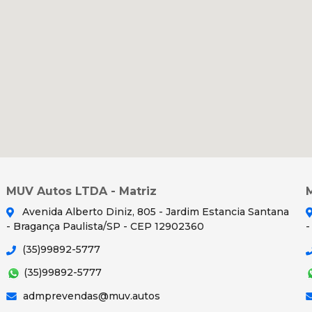
MUV Autos LTDA - Matriz
Avenida Alberto Diniz, 805 - Jardim Estancia Santana
- Bragança Paulista/SP - CEP 12902360
-
(35)99892-5777
(35)99892-5777
admprevendas@muv.autos