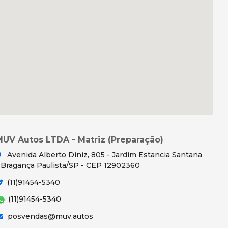
MUV Autos LTDA - Matriz (Preparação)
Avenida Alberto Diniz, 805 - Jardim Estancia Santana
 Bragança Paulista/SP - CEP 12902360
(11)91454-5340
(11)91454-5340
posvendas@muv.autos