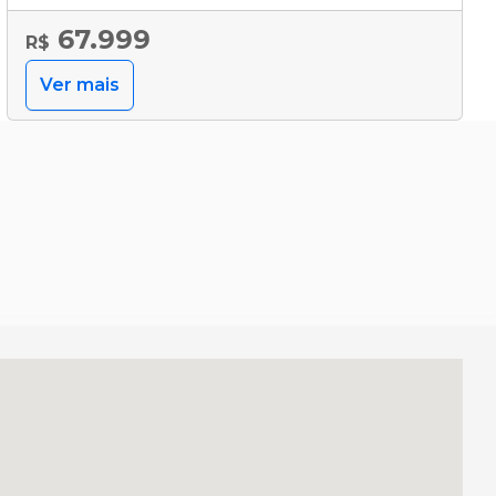
67.999
R$
Ver mais