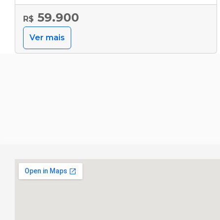
59.900
R$
Ver mais