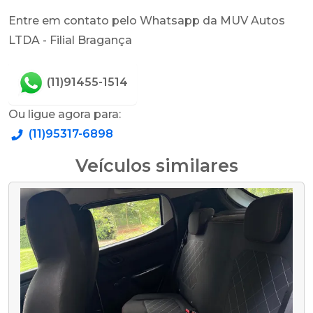
Entre em contato pelo Whatsapp da MUV Autos
LTDA - Filial Bragança
(11)91455-1514
Ou ligue agora para:
(11)95317-6898
Veículos similares