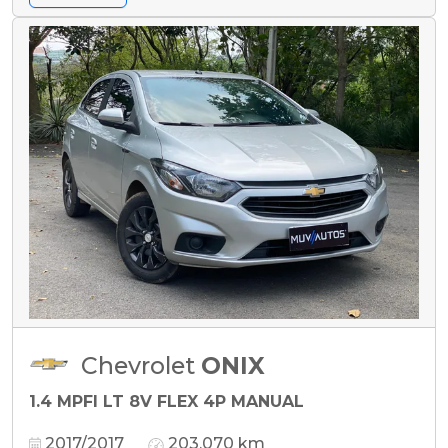
Chevrolet
ONIX
1.4 MPFI LT 8V FLEX 4P MANUAL
2017/2017
203.070 km