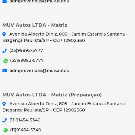
admprevendas@muv.autos
MUV Autos LTDA - Matriz
Avenida Alberto Diniz, 805 - Jardim Estancia Santana -
Bragança Paulista/SP - CEP 12902360
(35)99892-5777
(35)99892-5777
admprevendas@muv.autos
MUV Autos LTDA - Matriz (Preparação)
Avenida Alberto Diniz, 805 - Jardim Estancia Santana -
Bragança Paulista/SP - CEP 12902360
(11)91454-5340
(11)91454-5340