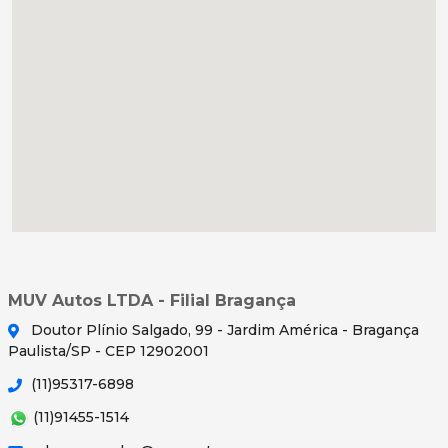
MUV Autos LTDA - Filial Bragança
Doutor Plínio Salgado, 99 - Jardim América - Bragança
Paulista/SP - CEP 12902001
(11)95317-6898
(11)91455-1514