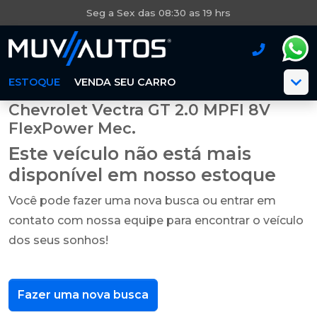
Seg a Sex das 08:30 as 19 hrs
ESTOQUE
VENDA SEU CARRO
Chevrolet Vectra GT 2.0 MPFI 8V
FlexPower Mec.
Este veículo não está mais
disponível em nosso estoque
Você pode fazer uma nova busca ou entrar em
contato com nossa equipe para encontrar o veículo
dos seus sonhos!
Fazer uma nova busca