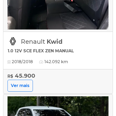
Renault
Kwid
1.0 12V SCE FLEX ZEN MANUAL
2018/2018
142.092 km
45.900
R$
Ver mais