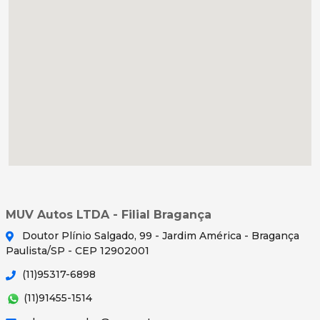
MUV Autos LTDA - Filial Bragança
Doutor Plínio Salgado, 99 - Jardim América - Bragança
Paulista/SP - CEP 12902001
(11)95317-6898
(11)91455-1514