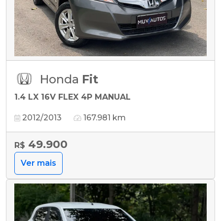
Honda
Fit
1.4 LX 16V FLEX 4P MANUAL
2012/2013
167.981 km
49.900
R$
Ver mais