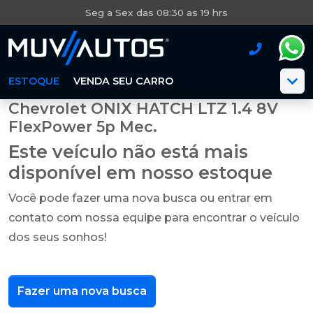
Seg a Sex das 08:30 as 19 hrs
ESTOQUE
VENDA SEU CARRO
Chevrolet ONIX HATCH LTZ 1.4 8V
FlexPower 5p Mec.
Este veículo não está mais
disponível em nosso estoque
Você pode fazer uma nova busca ou entrar em
contato com nossa equipe para encontrar o veículo
dos seus sonhos!
Fazer uma nova busca