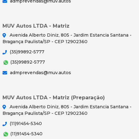
admprevendas@muv.autos
MUV Autos LTDA - Matriz
Avenida Alberto Diniz, 805 - Jardim Estancia Santana -
Bragança Paulista/SP - CEP 12902360
(35)99892-5777
(35)99892-5777
admprevendas@muv.autos
MUV Autos LTDA - Matriz (Preparação)
Avenida Alberto Diniz, 805 - Jardim Estancia Santana -
Bragança Paulista/SP - CEP 12902360
(11)91454-5340
(11)91454-5340