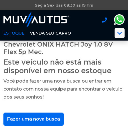
Seg a Sex das 08:30 as 19 hrs
ESTOQUE
VENDA SEU CARRO
Chevrolet ONIX HATCH Joy 1.0 8V
Flex 5p Mec.
Este veículo não está mais
disponível em nosso estoque
Você pode fazer uma nova busca ou entrar em
contato com nossa equipe para encontrar o veículo
dos seus sonhos!
Fazer uma nova busca