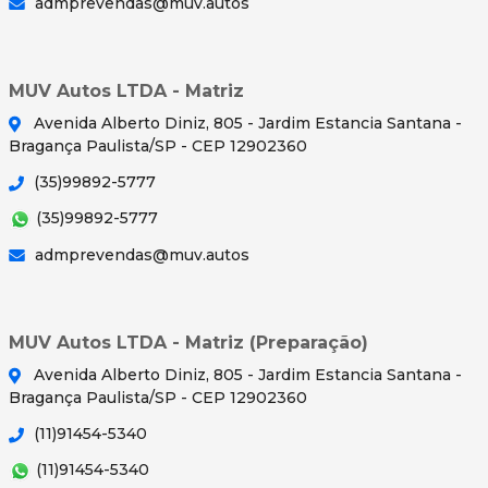
admprevendas@muv.autos
MUV Autos LTDA - Matriz
Avenida Alberto Diniz, 805 - Jardim Estancia Santana -
Bragança Paulista/SP - CEP 12902360
(35)99892-5777
(35)99892-5777
admprevendas@muv.autos
MUV Autos LTDA - Matriz (Preparação)
Avenida Alberto Diniz, 805 - Jardim Estancia Santana -
Bragança Paulista/SP - CEP 12902360
(11)91454-5340
(11)91454-5340