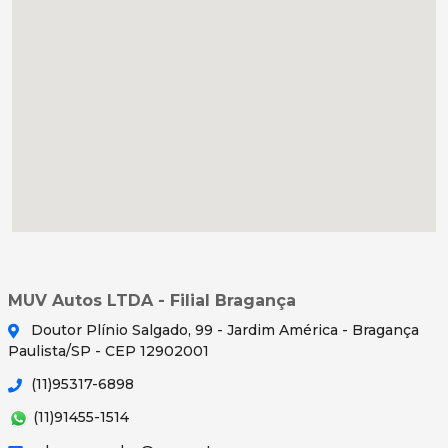
MUV Autos LTDA - Filial Bragança
Doutor Plínio Salgado, 99 - Jardim América - Bragança
Paulista/SP - CEP 12902001
(11)95317-6898
(11)91455-1514