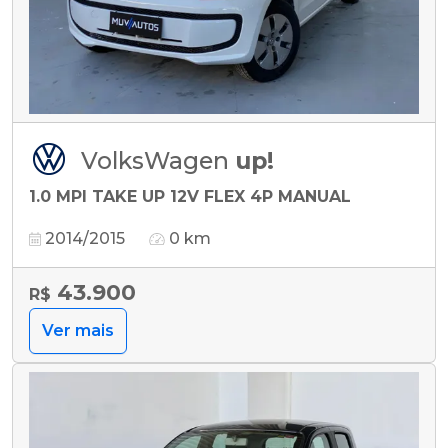
VolksWagen
up!
1.0 MPI TAKE UP 12V FLEX 4P MANUAL
2014/2015
0 km
43.900
R$
Ver mais