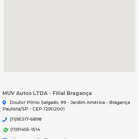
MUV Autos LTDA - Filial Bragança
Doutor Plínio Salgado, 99 - Jardim América - Bragança
Paulista/SP - CEP 12902001
(11)95317-6898
(11)91455-1514