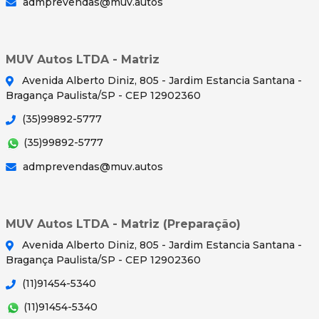
admprevendas@muv.autos
MUV Autos LTDA - Matriz
Avenida Alberto Diniz, 805 - Jardim Estancia Santana -
Bragança Paulista/SP - CEP 12902360
(35)99892-5777
(35)99892-5777
admprevendas@muv.autos
MUV Autos LTDA - Matriz (Preparação)
Avenida Alberto Diniz, 805 - Jardim Estancia Santana -
Bragança Paulista/SP - CEP 12902360
(11)91454-5340
(11)91454-5340