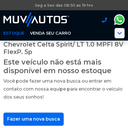
Seg a Sex das 08:30 as 19 hrs
ESTOQUE
VENDA SEU CARRO
Chevrolet Celta Spirit/ LT 1.0 MPFI 8V
FlexP. 5p
Este veículo não está mais
disponível em nosso estoque
Você pode fazer uma nova busca ou entrar em
contato com nossa equipe para encontrar o veículo
dos seus sonhos!
Fazer uma nova busca