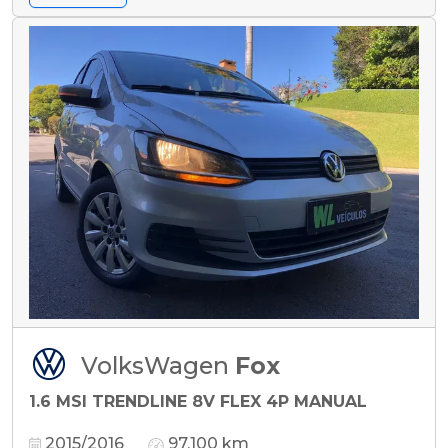
VolksWagen
Fox
1.6 MSI TRENDLINE 8V FLEX 4P MANUAL
2015/2016
97.100 km