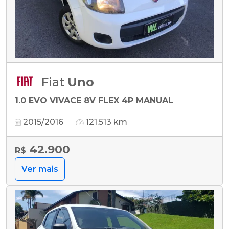
Fiat
Uno
1.0 EVO VIVACE 8V FLEX 4P MANUAL
2015/2016
121.513 km
42.900
R$
Ver mais