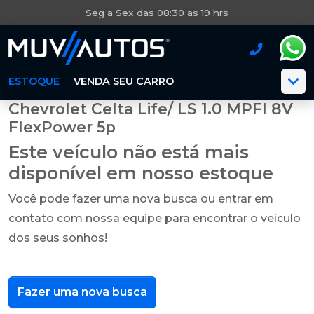
Seg a Sex das 08:30 as 19 hrs
ESTOQUE
VENDA SEU CARRO
Chevrolet Celta Life/ LS 1.0 MPFI 8V
FlexPower 5p
Este veículo não está mais
disponível em nosso estoque
Você pode fazer uma nova busca ou entrar em
contato com nossa equipe para encontrar o veículo
dos seus sonhos!
Fazer uma nova busca