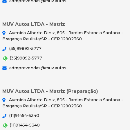
admprevendas@muv.autos
MUV Autos LTDA - Matriz
Avenida Alberto Diniz, 805 - Jardim Estancia Santana -
Bragança Paulista/SP - CEP 12902360
(35)99892-5777
(35)99892-5777
admprevendas@muv.autos
MUV Autos LTDA - Matriz (Preparação)
Avenida Alberto Diniz, 805 - Jardim Estancia Santana -
Bragança Paulista/SP - CEP 12902360
(11)91454-5340
(11)91454-5340