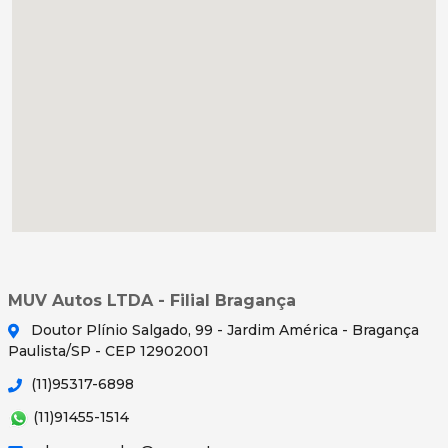
MUV Autos LTDA - Filial Bragança
Doutor Plínio Salgado, 99 - Jardim América - Bragança
Paulista/SP - CEP 12902001
(11)95317-6898
(11)91455-1514