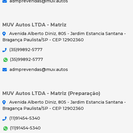
admprevendas@muv.autos
MUV Autos LTDA - Matriz
Avenida Alberto Diniz, 805 - Jardim Estancia Santana -
Bragança Paulista/SP - CEP 12902360
(35)99892-5777
(35)99892-5777
admprevendas@muv.autos
MUV Autos LTDA - Matriz (Preparação)
Avenida Alberto Diniz, 805 - Jardim Estancia Santana -
Bragança Paulista/SP - CEP 12902360
(11)91454-5340
(11)91454-5340