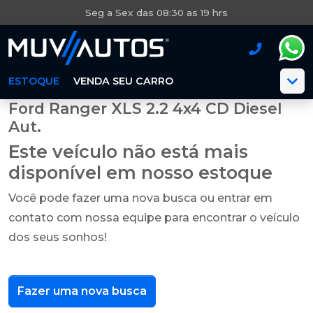
Seg a Sex das 08:30 as 19 hrs
ESTOQUE
VENDA SEU CARRO
Ford Ranger XLS 2.2 4x4 CD Diesel
Aut.
Este veículo não está mais
disponível em nosso estoque
Você pode fazer uma nova busca ou entrar em
contato com nossa equipe para encontrar o veículo
dos seus sonhos!
Fazer uma nova busca