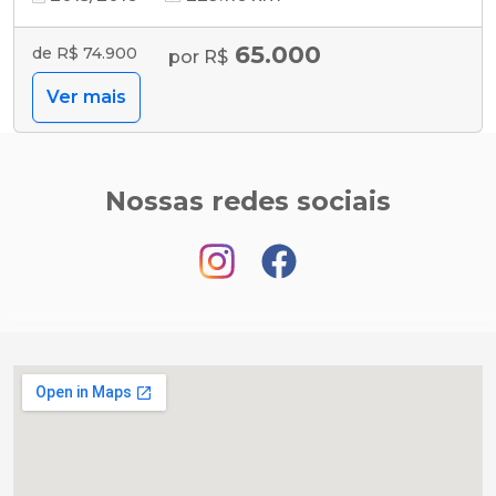
65.000
de R$ 74.900
por R$
Ver mais
Nossas redes sociais