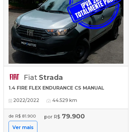
Fiat
Strada
1.4 FIRE FLEX ENDURANCE CS MANUAL
2022/2022
44.529 km
79.900
de R$ 81.900
por R$
Ver mais