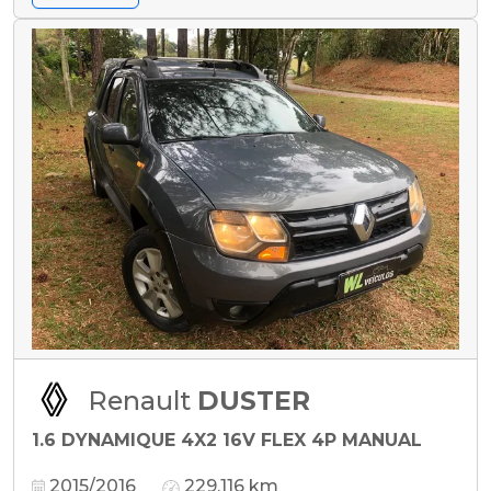
Renault
DUSTER
1.6 DYNAMIQUE 4X2 16V FLEX 4P MANUAL
2015/2016
229.116 km