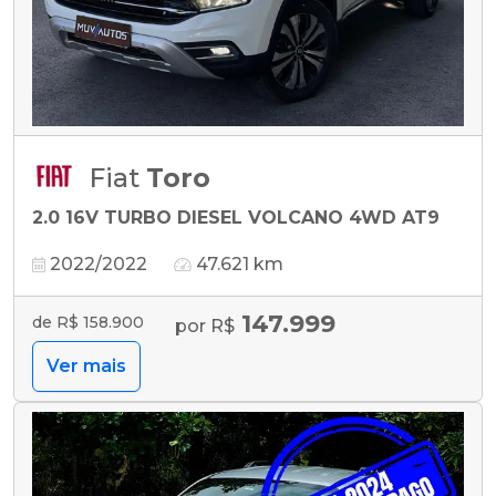
Fiat
Toro
2.0 16V TURBO DIESEL VOLCANO 4WD AT9
2022/2022
47.621 km
147.999
de R$ 158.900
por R$
Ver mais