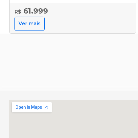
61.999
R$
Ver mais