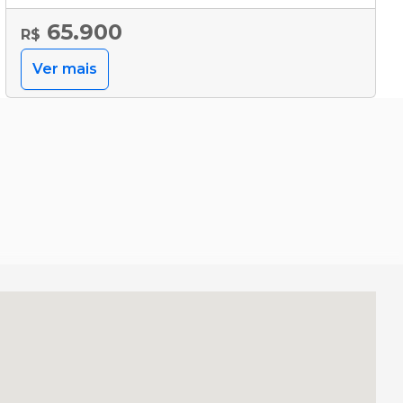
65.900
R$
Ver mais