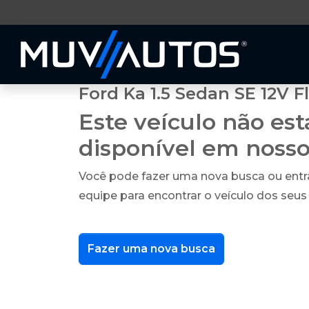
Ford Ka 1.5 Sedan SE 12V F
Este veículo não es
disponível em noss
Você pode fazer uma nova busca ou ent
equipe para encontrar o veículo dos seus
Fazer uma nova busca