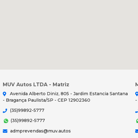
MUV Autos LTDA - Matriz
Avenida Alberto Diniz, 805 - Jardim Estancia Santana
- Bragança Paulista/SP - CEP 12902360
-
(35)99892-5777
(35)99892-5777
admprevendas@muv.autos