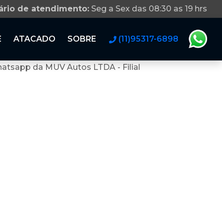
ário de atendimento:
Seg a Sex das 08:30 as 19 hrs
E
ATACADO
SOBRE
(11)95317-6898
atsapp da MUV Autos LTDA - Filial