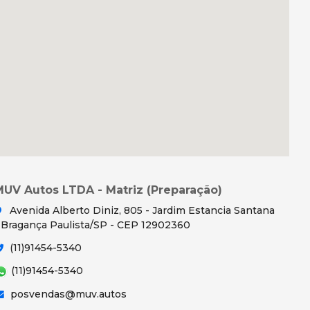
MUV Autos LTDA - Matriz (Preparação)
Avenida Alberto Diniz, 805 - Jardim Estancia Santana
 Bragança Paulista/SP - CEP 12902360
(11)91454-5340
(11)91454-5340
posvendas@muv.autos