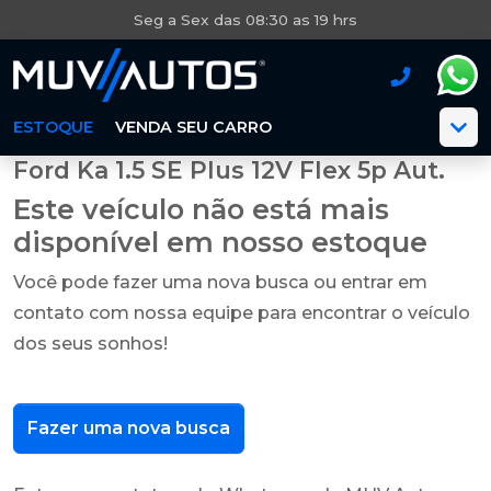
Seg a Sex das 08:30 as 19 hrs
ESTOQUE
VENDA SEU CARRO
Ford Ka 1.5 SE Plus 12V Flex 5p Aut.
Este veículo não está mais
disponível em nosso estoque
Você pode fazer uma nova busca ou entrar em
contato com nossa equipe para encontrar o veículo
dos seus sonhos!
Fazer uma nova busca