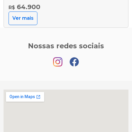
64.900
R$
Ver mais
Nossas redes sociais