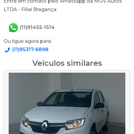
Entre em contato pelo Whatsapp da MUV Autos
LTDA - Filial Bragança
(11)91455-1514
Ou ligue agora para:
(11)95317-6898
Veículos similares