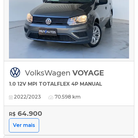
VolksWagen
VOYAGE
1.0 12V MPI TOTALFLEX 4P MANUAL
2022/2023
70.598 km
64.900
R$
Ver mais