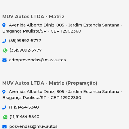
MUV Autos LTDA - Matriz
Avenida Alberto Diniz, 805 - Jardim Estancia Santana -
Bragança Paulista/SP - CEP 12902360
(35)99892-5777
(35)99892-5777
admprevendas@muv.autos
MUV Autos LTDA - Matriz (Preparação)
Avenida Alberto Diniz, 805 - Jardim Estancia Santana -
Bragança Paulista/SP - CEP 12902360
(11)91454-5340
(11)91454-5340
posvendas@muv.autos