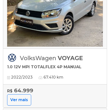
VolksWagen
VOYAGE
1.0 12V MPI TOTALFLEX 4P MANUAL
2022/2023
67.410 km
64.999
R$
Ver mais