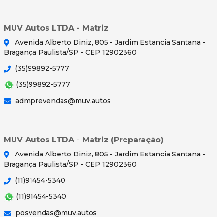
MUV Autos LTDA - Matriz
Avenida Alberto Diniz, 805 - Jardim Estancia Santana -
Bragança Paulista/SP - CEP 12902360
(35)99892-5777
(35)99892-5777
admprevendas@muv.autos
MUV Autos LTDA - Matriz (Preparação)
Avenida Alberto Diniz, 805 - Jardim Estancia Santana -
Bragança Paulista/SP - CEP 12902360
(11)91454-5340
(11)91454-5340
posvendas@muv.autos