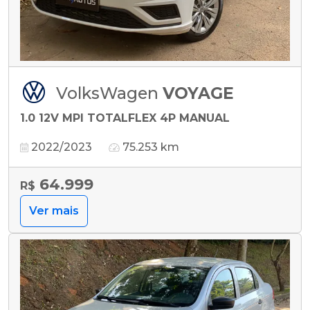
VolksWagen
VOYAGE
1.0 12V MPI TOTALFLEX 4P MANUAL
2022/2023
75.253 km
64.999
R$
Ver mais