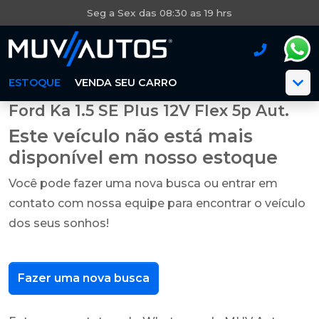
Seg a Sex das 08:30 as 19 hrs
ESTOQUE
VENDA SEU CARRO
Ford Ka 1.5 SE Plus 12V Flex 5p Aut.
Este veículo não está mais
disponível em nosso estoque
Você pode fazer uma nova busca ou entrar em
contato com nossa equipe para encontrar o veículo
dos seus sonhos!
Fazer uma nova busca