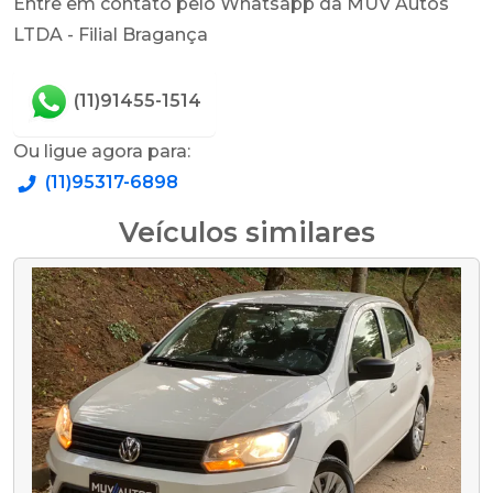
Entre em contato pelo Whatsapp da MUV Autos
LTDA - Filial Bragança
(11)91455-1514
Ou ligue agora para:
(11)95317-6898
Veículos similares