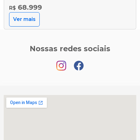
68.999
R$
Ver mais
Nossas redes sociais