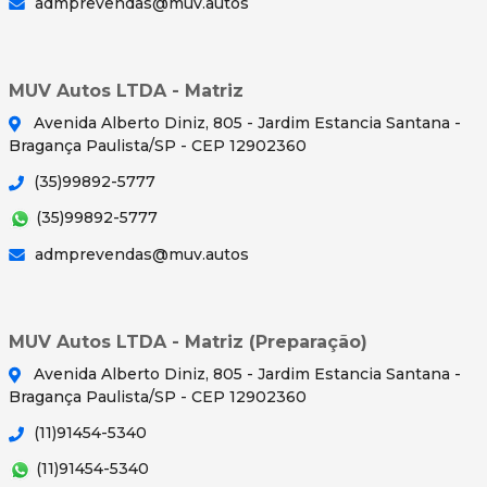
admprevendas@muv.autos
MUV Autos LTDA - Matriz
Avenida Alberto Diniz, 805 - Jardim Estancia Santana -
Bragança Paulista/SP - CEP 12902360
(35)99892-5777
(35)99892-5777
admprevendas@muv.autos
MUV Autos LTDA - Matriz (Preparação)
Avenida Alberto Diniz, 805 - Jardim Estancia Santana -
Bragança Paulista/SP - CEP 12902360
(11)91454-5340
(11)91454-5340