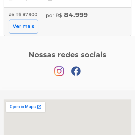
84.999
de R$ 87.900
por R$
Ver mais
Nossas redes sociais