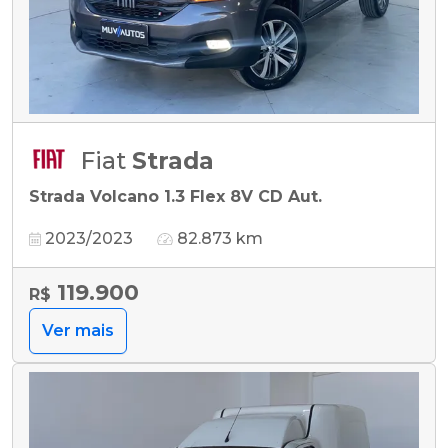
Fiat
Strada
Strada Volcano 1.3 Flex 8V CD Aut.
2023/2023
82.873 km
119.900
R$
Ver mais