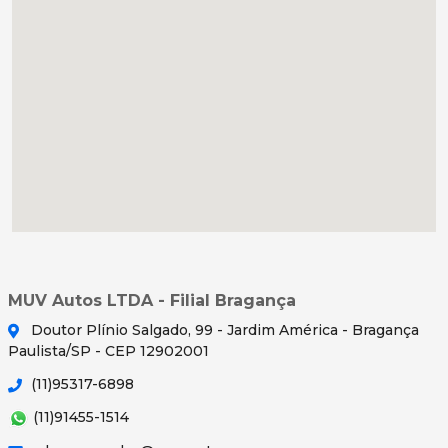
MUV Autos LTDA - Filial Bragança
Doutor Plínio Salgado, 99 - Jardim América - Bragança
Paulista/SP - CEP 12902001
(11)95317-6898
(11)91455-1514