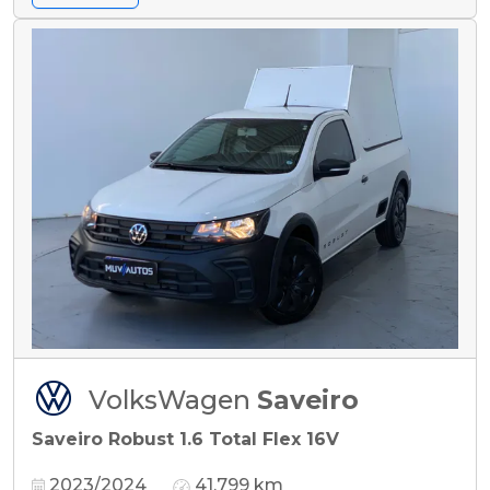
VolksWagen
Saveiro
Saveiro Robust 1.6 Total Flex 16V
2023/2024
41.799 km