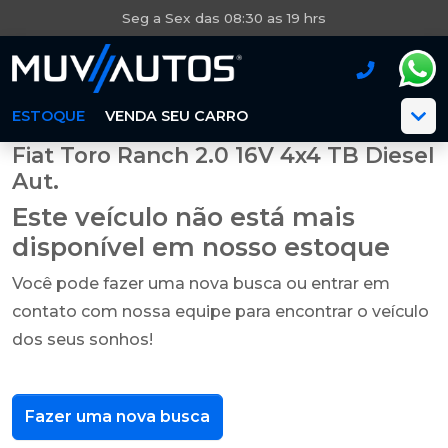
Seg a Sex das 08:30 as 19 hrs
ESTOQUE
VENDA SEU CARRO
Fiat Toro Ranch 2.0 16V 4x4 TB Diesel
Aut.
Este veículo não está mais
disponível em nosso estoque
Você pode fazer uma nova busca ou entrar em
contato com nossa equipe para encontrar o veículo
dos seus sonhos!
Fazer uma nova busca