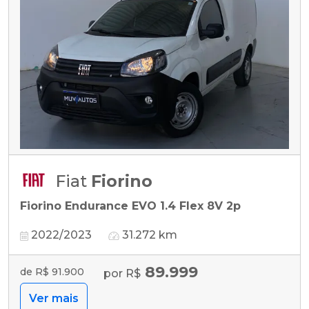
Fiat
Fiorino
Fiorino Endurance EVO 1.4 Flex 8V 2p
2022/2023
31.272 km
89.999
de R$ 91.900
por R$
Ver mais