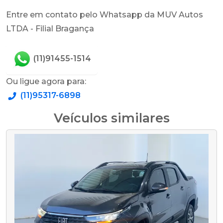
Entre em contato pelo Whatsapp da MUV Autos
LTDA - Filial Bragança
(11)91455-1514
Ou ligue agora para:
(11)95317-6898
Veículos similares