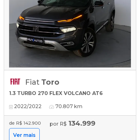
Fiat
Toro
1.3 TURBO 270 FLEX VOLCANO AT6
2022/2022
70.807 km
134.999
de R$ 142.900
por R$
Ver mais