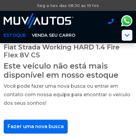
Seg a Sex das 08:30 as 19 hrs
ESTOQUE
VENDA SEU CARRO
Fiat Strada Working HARD 1.4 Fire
Flex 8V CS
Este veículo não está mais
disponível em nosso estoque
Você pode fazer uma nova busca ou entrar em
contato com nossa equipe para encontrar o veículo
dos seus sonhos!
Fazer uma nova busca