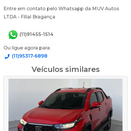
Entre em contato pelo Whatsapp da MUV Autos
LTDA - Filial Bragança
(11)91455-1514
Ou ligue agora para:
(11)95317-6898
Veículos similares