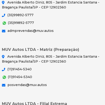
Avenida Alberto Diniz, 805 - Jardim Estancia Santana -
Bragança Paulista/SP - CEP 12902360
(35)99892-5777
(35)99892-5777
admprevendas@muv.autos
MUV Autos LTDA - Matriz (Preparação)
Avenida Alberto Diniz, 805 - Jardim Estancia Santana -
Bragança Paulista/SP - CEP 12902360
(11)91454-5340
(11)91454-5340
posvendas@muv.autos
MUV Autos LTDA - Filial Extrema