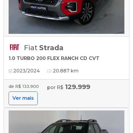
Fiat
Strada
1.0 TURBO 200 FLEX RANCH CD CVT
2023/2024
20.887 km
129.999
de R$ 133.900
por R$
Ver mais