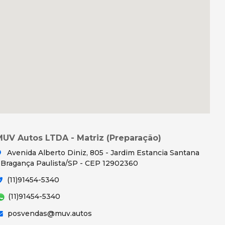
MUV Autos LTDA - Matriz (Preparação)
Avenida Alberto Diniz, 805 - Jardim Estancia Santana
 Bragança Paulista/SP - CEP 12902360
(11)91454-5340
(11)91454-5340
posvendas@muv.autos