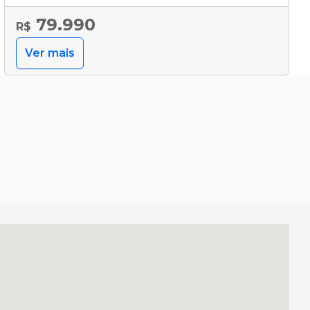
79.990
R$
Ver mais