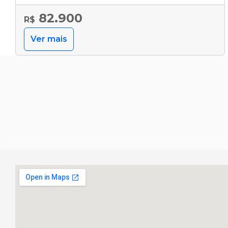
82.900
R$
Ver mais