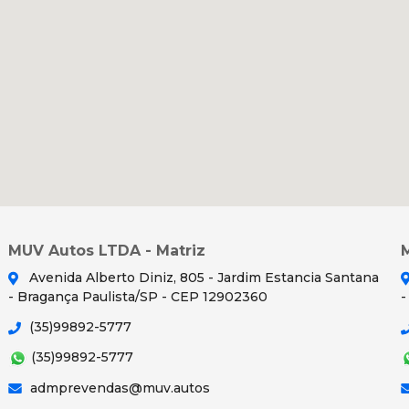
MUV Autos LTDA - Matriz
Avenida Alberto Diniz, 805 - Jardim Estancia Santana
- Bragança Paulista/SP - CEP 12902360
-
(35)99892-5777
(35)99892-5777
admprevendas@muv.autos