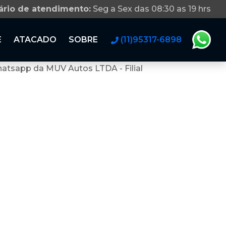
ário de atendimento:
Seg a Sex das 08:30 as 19 hrs
E
ATACADO
SOBRE
(11)95317-6898
atsapp da MUV Autos LTDA - Filial