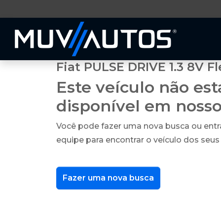
Fiat PULSE DRIVE 1.3 8V Fl
Este veículo não es
disponível em noss
Você pode fazer uma nova busca ou ent
equipe para encontrar o veículo dos seus
Fazer uma nova busca