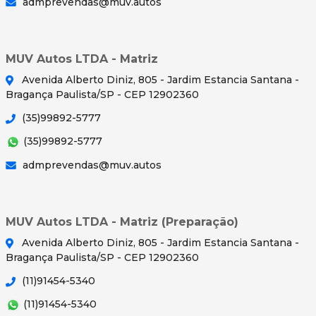
admprevendas@muv.autos
MUV Autos LTDA - Matriz
Avenida Alberto Diniz, 805 - Jardim Estancia Santana -
Bragança Paulista/SP - CEP 12902360
(35)99892-5777
(35)99892-5777
admprevendas@muv.autos
MUV Autos LTDA - Matriz (Preparação)
Avenida Alberto Diniz, 805 - Jardim Estancia Santana -
Bragança Paulista/SP - CEP 12902360
(11)91454-5340
(11)91454-5340