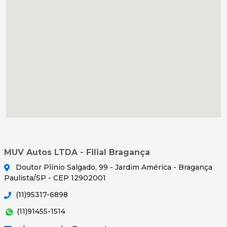
MUV Autos LTDA - Filial Bragança
Doutor Plínio Salgado, 99 - Jardim América - Bragança
Paulista/SP - CEP 12902001
(11)95317-6898
(11)91455-1514