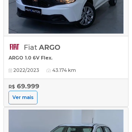
Fiat
ARGO
ARGO 1.0 6V Flex.
2022/2023
43.174 km
69.999
R$
Ver mais