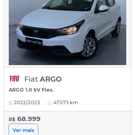
Fiat
ARGO
ARGO 1.0 6V Flex.
2022/2023
47.573 km
68.999
R$
Ver mais