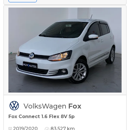
VolksWagen
Fox
Fox Connect 1.6 Flex 8V 5p
2019/2020
83.527 km