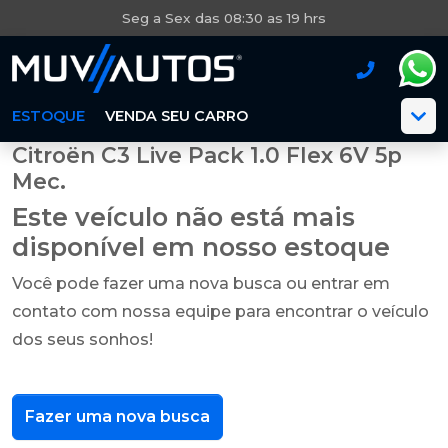
Seg a Sex das 08:30 as 19 hrs
ESTOQUE
VENDA SEU CARRO
Citroën C3 Live Pack 1.0 Flex 6V 5p
Mec.
Este veículo não está mais
disponível em nosso estoque
Você pode fazer uma nova busca ou entrar em
contato com nossa equipe para encontrar o veículo
dos seus sonhos!
Fazer uma nova busca