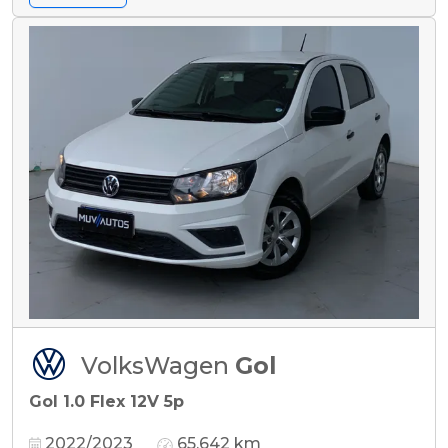
VolksWagen
Gol
Gol 1.0 Flex 12V 5p
2022/2023
65.642 km