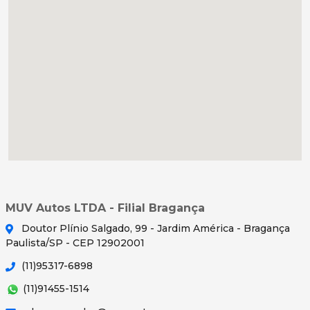
MUV Autos LTDA - Filial Bragança
Doutor Plínio Salgado, 99 - Jardim América - Bragança
Paulista/SP - CEP 12902001
(11)95317-6898
(11)91455-1514