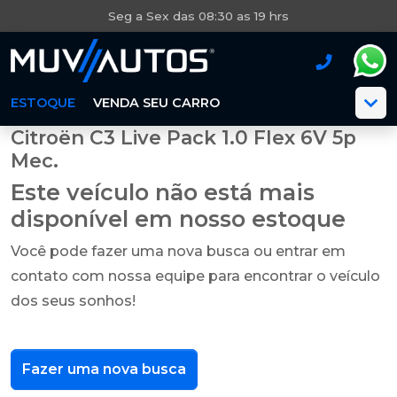
Seg a Sex das 08:30 as 19 hrs
ESTOQUE
VENDA SEU CARRO
Citroën C3 Live Pack 1.0 Flex 6V 5p
Mec.
Este veículo não está mais
disponível em nosso estoque
Você pode fazer uma nova busca ou entrar em
contato com nossa equipe para encontrar o veículo
dos seus sonhos!
Fazer uma nova busca