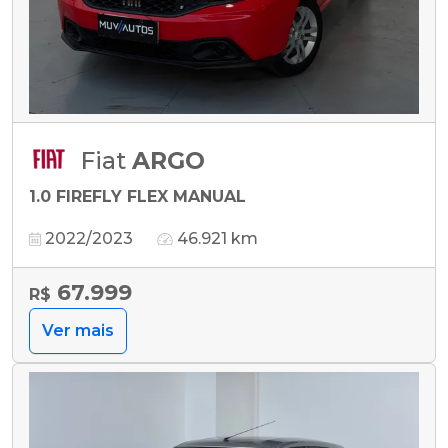
Fiat
ARGO
1.0 FIREFLY FLEX MANUAL
2022/2023
46.921 km
67.999
R$
Ver mais