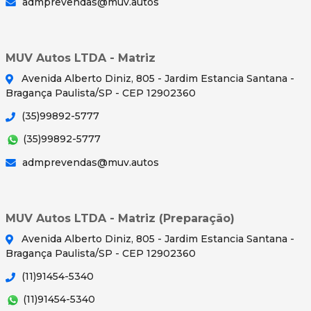
admprevendas@muv.autos
MUV Autos LTDA - Matriz
Avenida Alberto Diniz, 805 - Jardim Estancia Santana -
Bragança Paulista/SP - CEP 12902360
(35)99892-5777
(35)99892-5777
admprevendas@muv.autos
MUV Autos LTDA - Matriz (Preparação)
Avenida Alberto Diniz, 805 - Jardim Estancia Santana -
Bragança Paulista/SP - CEP 12902360
(11)91454-5340
(11)91454-5340