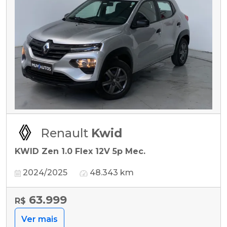
Renault
Kwid
KWID Zen 1.0 Flex 12V 5p Mec.
2024/2025
48.343 km
63.999
R$
Ver mais