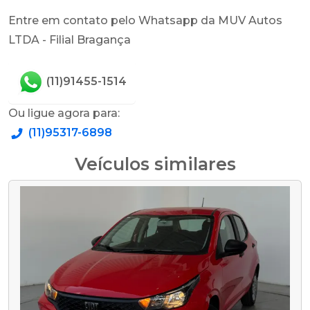
Entre em contato pelo Whatsapp da MUV Autos
LTDA - Filial Bragança
(11)91455-1514
Ou ligue agora para:
(11)95317-6898
Veículos similares